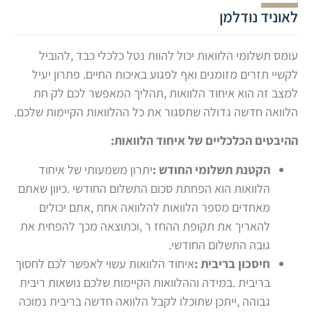
לאוניד נודלמן
עומס תשלומי הלוואות יכול להוות נטל כלכלי כבד ,להוביל
לקשיי תזרים מזומנים ואף לפגוע באיכות החיים. פתרון יעיל
למצב זה הוא איחוד הלוואות ,תהליך המאפשר לכם לק חת
הלוואה חדשה גדולה שתסגור את כל ההלוואות הקיימות שלכם.
ההיבטים הכלכליים של איחוד הלוואות:
הקטנת תשלומי החודש
:
יתרון משמעותי של איחוד
הלוואות הוא הפחתת סכום התשלום החודשי .כיוון שאתם
מאחדים מספר הלוואות להלוואה אחת ,אתם יכולים
להאריך את תקופת ההחז ר ,וכתוצאה מכך להפחית את
גובה התשלום החודשי.
חיסכון בריבית
:
איחוד הלוואות עשוי לאפשר לכם לחסוך
בריבית .במידה וההלוואות הקיימות שלכם נושאות ריבית
גבוהה ,ייתכן שתוכלו לקבל הלוואה חדשה בריבית נמוכה