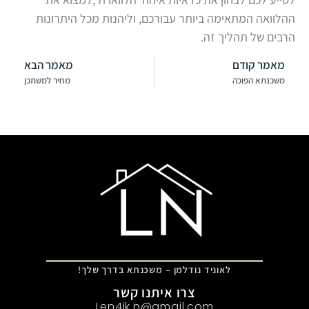
ההלוואה המתאימה ביותר עבורכם, וליהנות מכל היתרונות
הרבים של תהליך זה.
מאמר קודם
מאמר הבא
משכנתא הפוכה
מחיר למשתכן
לאוניד נודלמן – משכנתא בדרך שלך!
צרו איתנו קשר
Len4ik.n@gmail.com