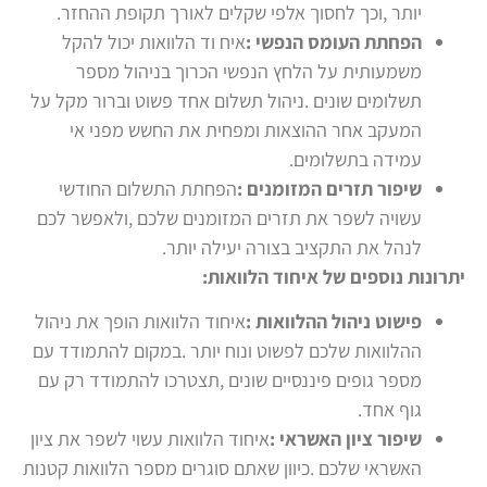
יותר ,וכך לחסוך אלפי שקלים לאורך תקופת ההחזר.
הפחתת העומס הנפשי
:
איח וד הלוואות יכול להקל
משמעותית על הלחץ הנפשי הכרוך בניהול מספר
תשלומים שונים .ניהול תשלום אחד פשוט וברור מקל על
המעקב אחר ההוצאות ומפחית את החשש מפני אי
עמידה בתשלומים.
שיפור תזרים המזומנים
:
הפחתת התשלום החודשי
עשויה לשפר את תזרים המזומנים שלכם ,ולאפשר לכם
לנהל את התקציב בצורה יעילה יותר.
יתרונות נוספים של איחוד הלוואות:
פישוט ניהול ההלוואות
:
איחוד הלוואות הופך את ניהול
ההלוואות שלכם לפשוט ונוח יותר .במקום להתמודד עם
מספר גופים פיננסיים שונים ,תצטרכו להתמודד רק עם
גוף אחד.
שיפור ציון האשראי
:
איחוד הלוואות עשוי לשפר את ציון
האשראי שלכם .כיוון שאתם סוגרים מספר הלוואות קטנות