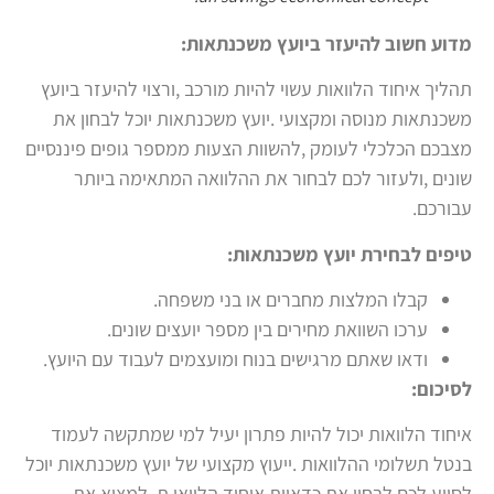
מדוע חשוב להיעזר ביועץ משכנתאות:
תהליך איחוד הלוואות עשוי להיות מורכב ,ורצוי להיעזר ביועץ
משכנתאות מנוסה ומקצועי .יועץ משכנתאות יוכל לבחון את
מצבכם הכלכלי לעומק ,להשוות הצעות ממספר גופים פיננסיים
שונים ,ולעזור לכם לבחור את ההלוואה המתאימה ביותר
עבורכם.
טיפים לבחירת יועץ משכנתאות:
קבלו המלצות מחברים או בני משפחה.
ערכו השוואת מחירים בין מספר יועצים שונים.
ודאו שאתם מרגישים בנוח ומועצמים לעבוד עם היועץ.
לסיכום:
איחוד הלוואות יכול להיות פתרון יעיל למי שמתקשה לעמוד
בנטל תשלומי ההלוואות .ייעוץ מקצועי של יועץ משכנתאות יוכל
לסייע לכם לבחון את כדאיות איחוד הלוואו ת ,למצוא את